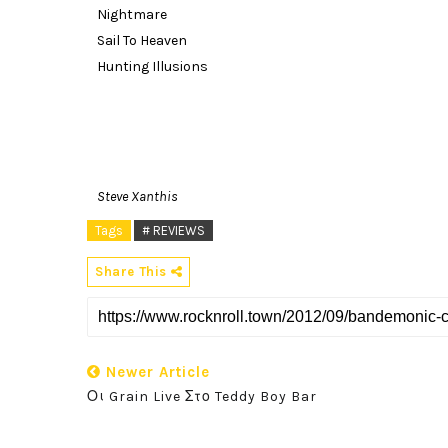
Nightmare
Sail To Heaven
Hunting Illusions
Steve Xanthis
Tags
# REVIEWS
Share This
Newer Article
Οι Grain Live Στο Teddy Boy Bar