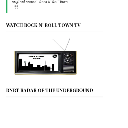
original sound - Rock N' Roll Town
WATCH ROCK N' ROLL TOWN TV
RNRT RADAR OF THE UNDERGROUND