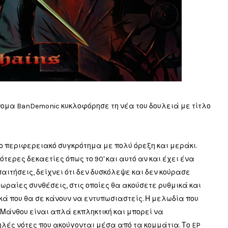
νομα BanDemonic κυκλοφόρησε τη νέα του δουλειά με τίτλο
το περιφερειακό συγκρότημα με πολύ όρεξη και μεράκι.
ότερες δεκαετίες όπως το 90' και αυτό αν και έχει ένα
αιτήσεις, δείχνει ότι δεν δυσκόλεψε και δεν κούρασε
 ωραίες συνθέσεις, στις οποίες θα ακούσετε ρυθμικά και
κά που θα σε κάνουν να εντυπωσιαστείς. Η μελωδία που
 Μάνθου είναι απλά εκπληκτική και μπορεί να
λές νότες που ακούγονται μέσα από τα κομμάτια. Το EP