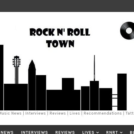
Music News | Interviews | Reviews | Lives | Recommendations | Tat
 NEWS
INTERVIEWS
REVIEWS
LIVES
RNRT
B