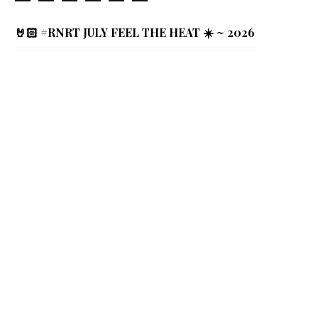
🤘🏻 #RNRT JULY FEEL THE HEAT ☀️ ~ 2026