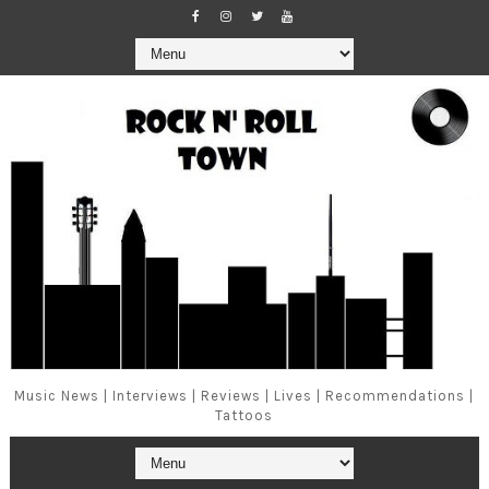
Music News | Interviews | Reviews | Lives | Recommendations |
Tattoos