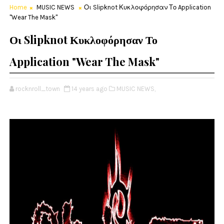
Home
MUSIC NEWS
Οι Slipknot Κυκλοφόρησαν Το Application
"Wear The Mask"
Οι Slipknot Κυκλοφόρησαν Το
Application "Wear The Mask"
rocknroll_town
14 years ago
MUSIC NEWS,