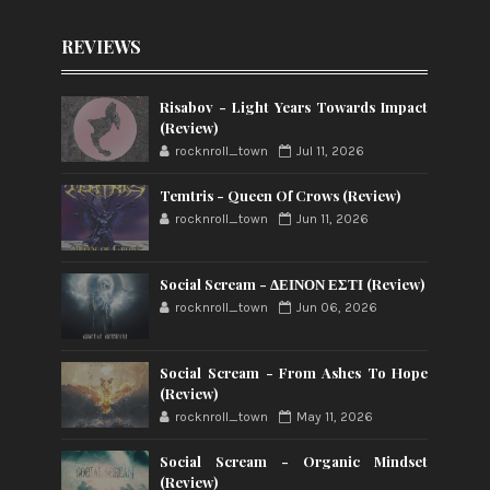
REVIEWS
Risabov - Light Years Towards Impact
(Review)
rocknroll_town
Jul 11, 2026
Temtris - Queen Of Crows (Review)
rocknroll_town
Jun 11, 2026
Social Scream - ΔΕΙΝΟΝ ΕΣΤΙ (Review)
rocknroll_town
Jun 06, 2026
Social Scream - From Ashes To Hope
(Review)
rocknroll_town
May 11, 2026
Social Scream - Organic Mindset
(Review)