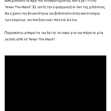
δοκιμάσουν το app του συγκροτήματος που έχει τίτλο
"Wear The Mask". Σε αυτή την εφαρμογή οι fan της μπάντας
θα έχουν την δυνατότητα να βυθιστούν στην κουλτούρα
των Slipknot, να παίξουν και πολλά άλλα.
Παρακάτω μπορείτε να δείτε το video για να πάρετε μία
γεύση από το "Wear The Mask" :