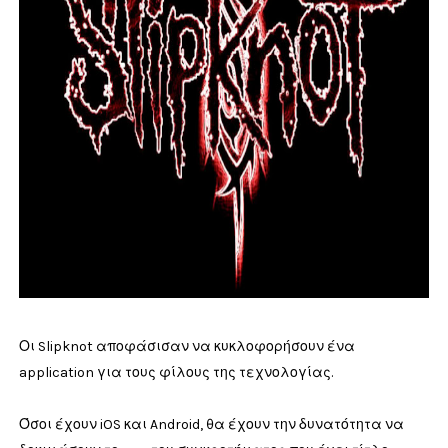
Οι Slipknot αποφάσισαν να κυκλοφορήσουν ένα
application για τους φίλους της τεχνολογίας.
Όσοι έχουν iOS και Android, θα έχουν την δυνατότητα να