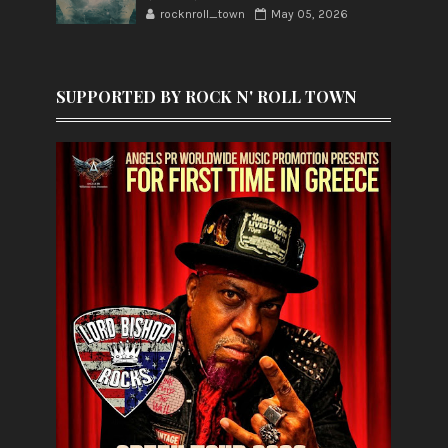
rocknroll_town
May 05, 2026
SUPPORTED BY ROCK N' ROLL TOWN