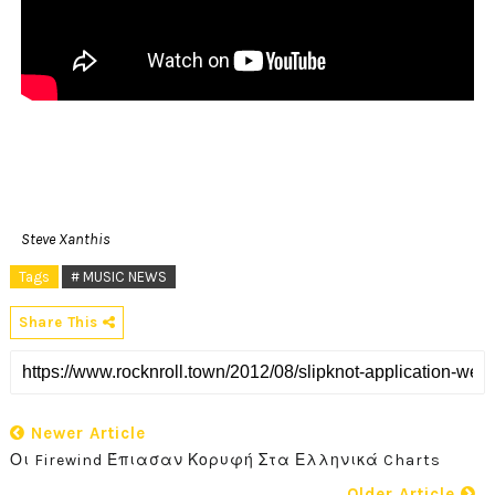
Steve Xanthis
Tags
# MUSIC NEWS
Share This
Newer Article
Οι Firewind Έπιασαν Κορυφή Στα Ελληνικά Charts
Older Article