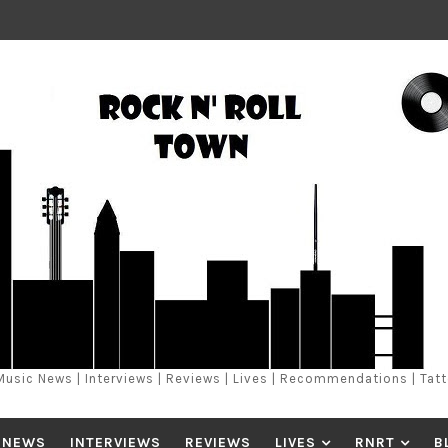
Music News | Interviews | Reviews | Lives | Recommendations | Tat
 NEWS
INTERVIEWS
REVIEWS
LIVES
RNRT
B