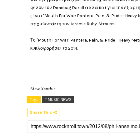
φίλου του Dimebag Darell αλλά και για την εξάρτ
είναι "Mouth For War: Pantera, Pain, & Pride - Heavy 
αρχισυντάκτη τον Jeremie Ruby-Strauss.
Το "Mouth For War: Pantera, Pain, & Pride - Heavy Met
κυκλοφορήσει το 2014.
Steve Xanthis
Tags
# MUSIC NEWS
Share This