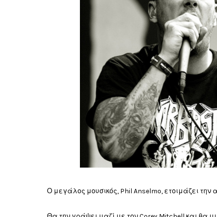
Ο μεγάλος μουσικός, Phil Anselmo, ετοιμάζει την 
Θα την γράψει μαζί με τον Corey Mitchell και θα μι