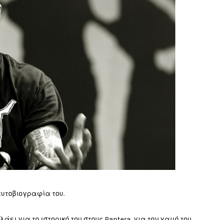
αυτοβιογραφία του.
λάει για το ιστορικό του στους Pantera, για τον χαμό του