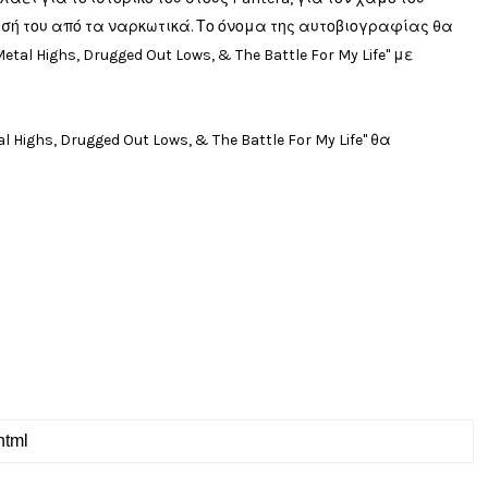
ησή του από τα ναρκωτικά. Το όνομα της αυτοβιογραφίας θα
Metal Highs, Drugged Out Lows, & The Battle For My Life" με
al Highs, Drugged Out Lows, & The Battle For My Life" θα