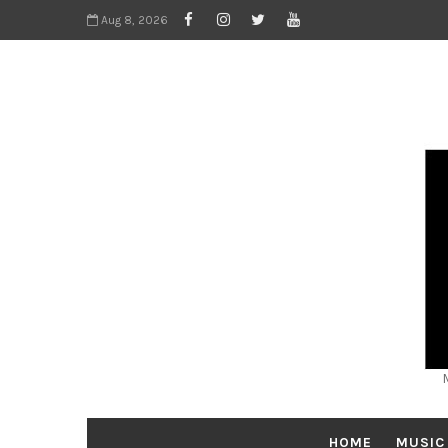
Aug 8, 2026
HOME
MUSIC