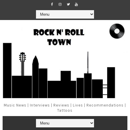
Music News | Interviews | Reviews | Lives | Recommendations |
Tattoos