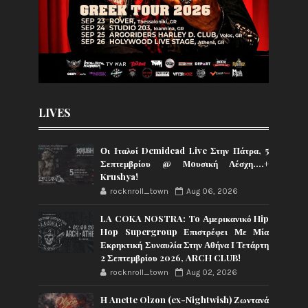
LIVES
Οι Ιταλοί Demidead Live Στην Πάτρα, 5
Σεπτεμβρίου @ Moυσική Λέσχη….+
Krushya!
rocknroll_town
Aug 06, 2026
LA COKA NOSTRA: To Αμερικανικό Hip
Hop Supergroup Επιστρέφει Με Μία
Εκρηκτική Συναυλία Στην Αθήνα Ι Τετάρτη
2 Σεπτεμβρίου 2026, ARCH CLUB!
rocknroll_town
Aug 02, 2026
Η Anette Olzon (ex-Nightwish) Ζωντανά