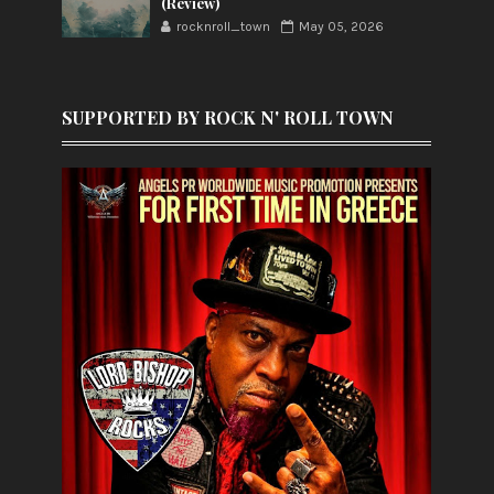
(Review)
rocknroll_town
May 05, 2026
SUPPORTED BY ROCK N' ROLL TOWN