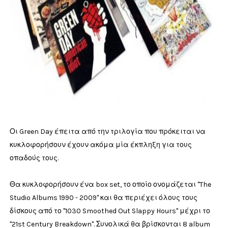
Οι Green Day έπειτα από την τριλογία που πρόκειται να
κυκλοφορήσουν έχουν ακόμα μία έκπληξη για τους
οπαδούς τους.
Θα κυκλοφορήσουν ένα box set, το οποίο ονομάζεται "The
Studio Albums 1990 - 2009" και θα περιέχει όλους τους
δίσκους από το "1030 Smoothed Out Slappy Hours" μέχρι το
"21st Century Breakdown". Συνολικά θα βρίσκονται 8 album