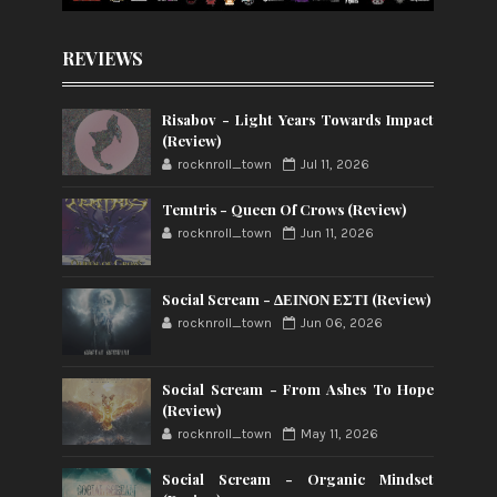
REVIEWS
Risabov - Light Years Towards Impact
(Review)
rocknroll_town
Jul 11, 2026
Temtris - Queen Of Crows (Review)
rocknroll_town
Jun 11, 2026
Social Scream - ΔΕΙΝΟΝ ΕΣΤΙ (Review)
rocknroll_town
Jun 06, 2026
Social Scream - From Ashes To Hope
(Review)
rocknroll_town
May 11, 2026
Social Scream - Organic Mindset