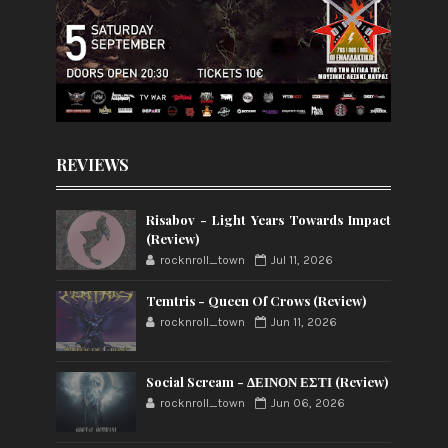
REVIEWS
Risabov - Light Years Towards Impact
(Review)
rocknroll_town
Jul 11, 2026
Temtris - Queen Of Crows (Review)
rocknroll_town
Jun 11, 2026
Social Scream - ΔΕΙΝΟΝ ΕΣΤΙ (Review)
rocknroll_town
Jun 06, 2026