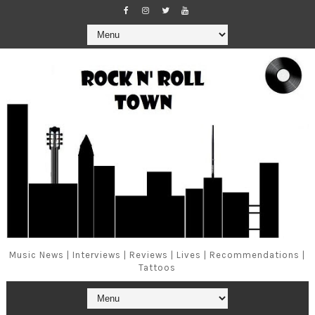
Music News | Interviews | Reviews | Lives | Recommendations |
Tattoos