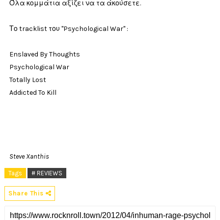
Όλα κομμάτια αξίζει να τα άκούσετε.
Το tracklist του "Psychological War" :
Enslaved By Thoughts
Psychological War
Totally Lost
Addicted To Kill
Steve Xanthis
Tags
# REVIEWS
Share This