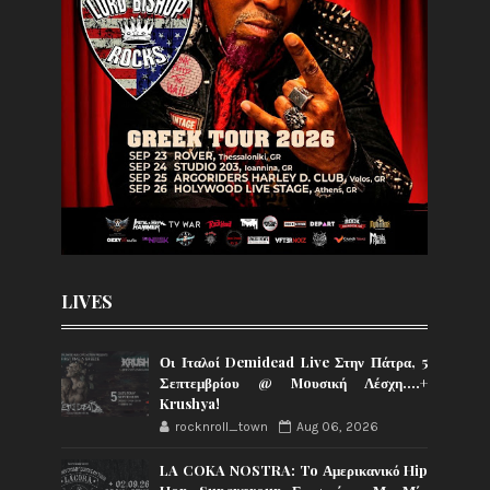
LIVES
Οι Ιταλοί Demidead Live Στην Πάτρα, 5
Σεπτεμβρίου @ Moυσική Λέσχη….+
Krushya!
rocknroll_town
Aug 06, 2026
LA COKA NOSTRA: To Αμερικανικό Hip