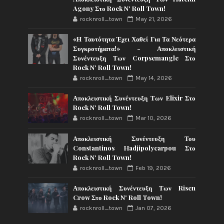
Agony Στο Rock N' Roll Town!
rocknroll_town
May 21, 2026
«Η Ταυτότητα Έχει Χαθεί Για Τα Νεότερα
Συγκροτήματα!» - Αποκλειστική
Συνέντευξη Των Corpsemangle Στο
Rock N' Roll Town!
rocknroll_town
May 14, 2026
Αποκλειστική Συνέντευξη Των Elixir Στο
Rock N' Roll Town!
rocknroll_town
Mar 10, 2026
Αποκλειστική Συνέντευξη Του
Constantinos Hadjipolycarpou Στο
Rock N' Roll Town!
rocknroll_town
Feb 19, 2026
Αποκλειστική Συνέντευξη Των Risen
Crow Στο Rock N' Roll Town!
rocknroll_town
Jan 07, 2026