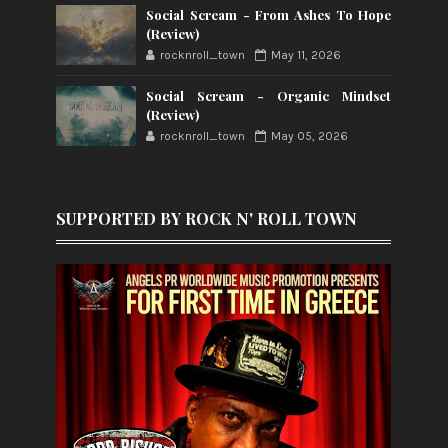
Social Scream - From Ashes To Hope
(Review)
rocknroll_town
May 11, 2026
Social Scream - Organic Mindset
(Review)
rocknroll_town
May 05, 2026
SUPPORTED BY ROCK N' ROLL TOWN