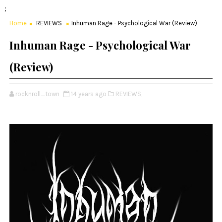
;
Home
REVIEWS
Inhuman Rage - Psychological War (Review)
Inhuman Rage - Psychological War
(Review)
rocknroll_town
14 years ago
REVIEWS,