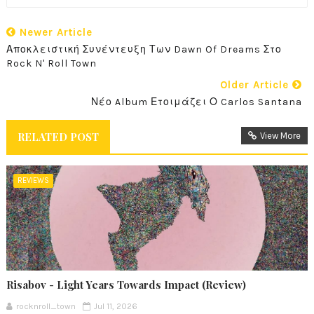
Newer Article
Αποκλειστική Συνέντευξη Των Dawn Of Dreams Στο
Rock N' Roll Town
Older Article
Νέο Album Ετοιμάζει Ο Carlos Santana
RELATED POST
View More
REVIEWS
Risabov - Light Years Towards Impact (Review)
rocknroll_town
Jul 11, 2026