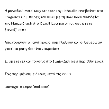
Η μοναδική Metal Sexy Stripper Eny Bithoulka ανεβαίνει στο
Stage και τις μπάρες του 8Ball με τη Hard Rock συνοδεία
της Mariza Crash στα Dexx!!!! Ένα party που δεν έχετε
ξαναζήσει!!!!
Απαγορεύονται αυστηρά οι κομπλεξικοί και οι ξενέρωτοι
γιατί το party θα είναι ακραίο!!!!
Συμμετέχει και το κοινό στο Stage (Δεν λέω περισσότερα).
Σας περιμένουμε όλους μετά τις 22:30.
Damage : 8 ευρώ (Incl. Beer)