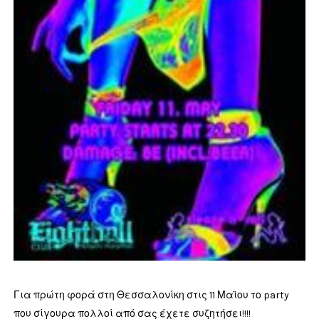
Για πρώτη φορά στη Θεσσαλονίκη στις 11 Μαϊου το party
που σίγουρα πολλοί από σας έχετε συζητήσει!!!!