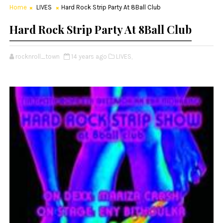
Home
LIVES
Hard Rock Strip Party At 8Ball Club
Hard Rock Strip Party At 8Ball Club
rocknroll_town
14 years ago
LIVES,