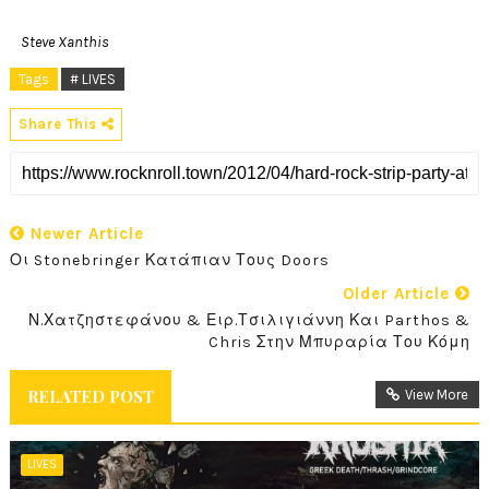
Steve Xanthis
Tags
# LIVES
Share This
Newer Article
Οι Stonebringer Κατάπιαν Τους Doors
Older Article
Ν.Χατζηστεφάνου & Ειρ.Τσιλιγιάννη Και Parthos &
Chris Στην Μπυραρία Του Κόμη
RELATED POST
View More
LIVES