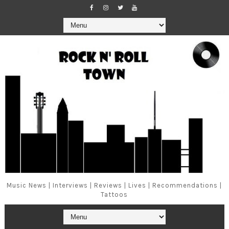
Music News | Interviews | Reviews | Lives | Recommendations |
Tattoos