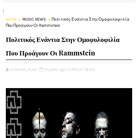
;
Home
MUSIC NEWS
Πολιτικός Ενάντια Στην Ομοφυλοφιλία
Που Προάγουν Οι Rammstein
Πολιτικός Ενάντια Στην Ομοφυλοφιλία
Που Προάγουν Οι Rammstein
rocknroll_town
14 years ago
MUSIC NEWS,