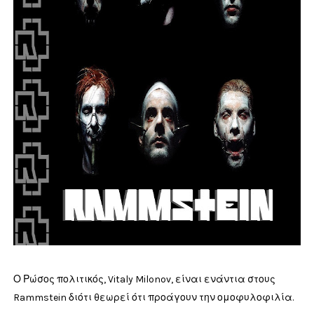
Ο Ρώσος πολιτικός, Vitaly Milonov, είναι ενάντια στους
Rammstein διότι θεωρεί ότι προάγουν την ομοφυλοφιλία.