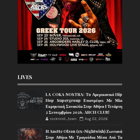
LIVES
LA COKA NOSTRA: To Αμερικανικό Hip
Hop Supergroup Επιστρέφει Με Μία
Εκρηκτική Συναυλία Στην Αθήνα Ι Τετάρτη
2 Σεπτεμβρίου 2026, ARCH CLUB!
rocknroll_town
Aug 02, 2026
Η Anette Olzon (ex-Nightwish) Ζωντανά
Στην Αθήνα Με Τραγούδια Μέσα Από Τα