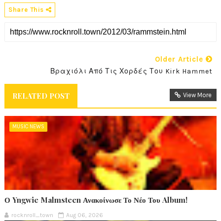
Share This
Older Article
Βραχιόλι Από Τις Χορδές Του Kirk Hammet
RELATED POST
View More
MUSIC NEWS
Ο Yngwie Malmsteen Ανακοίνωσε Το Νέο Του Album!
rocknroll_town
Aug 06, 2026