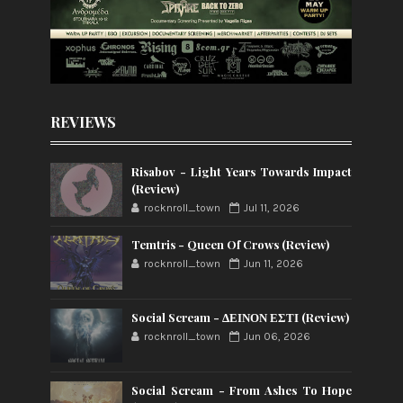
REVIEWS
Risabov - Light Years Towards Impact
(Review)
rocknroll_town
Jul 11, 2026
Temtris - Queen Of Crows (Review)
rocknroll_town
Jun 11, 2026
Social Scream - ΔΕΙΝΟΝ ΕΣΤΙ (Review)
rocknroll_town
Jun 06, 2026
Social Scream - From Ashes To Hope