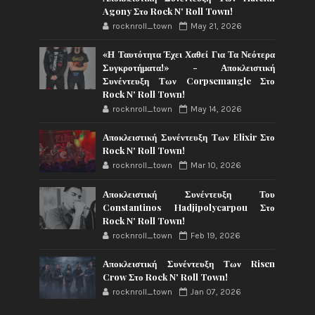
Agony Στο Rock N' Roll Town!
rocknroll_town
May 21, 2026
«Η Ταυτότητα Έχει Χαθεί Για Τα Νεότερα
Συγκροτήματα!» - Αποκλειστική
Συνέντευξη Των Corpsemangle Στο
Rock N' Roll Town!
rocknroll_town
May 14, 2026
Αποκλειστική Συνέντευξη Των Elixir Στο
Rock N' Roll Town!
rocknroll_town
Mar 10, 2026
Αποκλειστική Συνέντευξη Του
Constantinos Hadjipolycarpou Στο
Rock N' Roll Town!
rocknroll_town
Feb 19, 2026
Αποκλειστική Συνέντευξη Των Risen
Crow Στο Rock N' Roll Town!
rocknroll_town
Jan 07, 2026