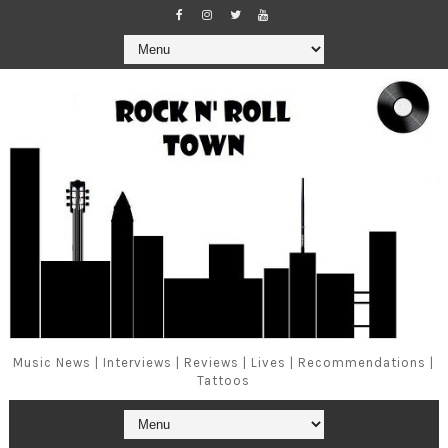
Music News | Interviews | Reviews | Lives | Recommendations |
Tattoos