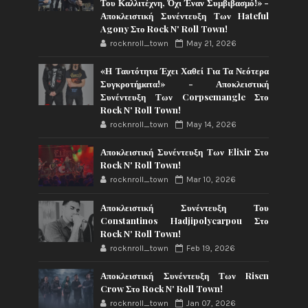
Του Καλλιτέχνη, Όχι Έναν Συμβιβασμό!» -
Αποκλειστική Συνέντευξη Των Hateful
Agony Στο Rock N' Roll Town!
rocknroll_town
May 21, 2026
«Η Ταυτότητα Έχει Χαθεί Για Τα Νεότερα
Συγκροτήματα!» - Αποκλειστική
Συνέντευξη Των Corpsemangle Στο
Rock N' Roll Town!
rocknroll_town
May 14, 2026
Αποκλειστική Συνέντευξη Των Elixir Στο
Rock N' Roll Town!
rocknroll_town
Mar 10, 2026
Αποκλειστική Συνέντευξη Του
Constantinos Hadjipolycarpou Στο
Rock N' Roll Town!
rocknroll_town
Feb 19, 2026
Αποκλειστική Συνέντευξη Των Risen
Crow Στο Rock N' Roll Town!
rocknroll_town
Jan 07, 2026