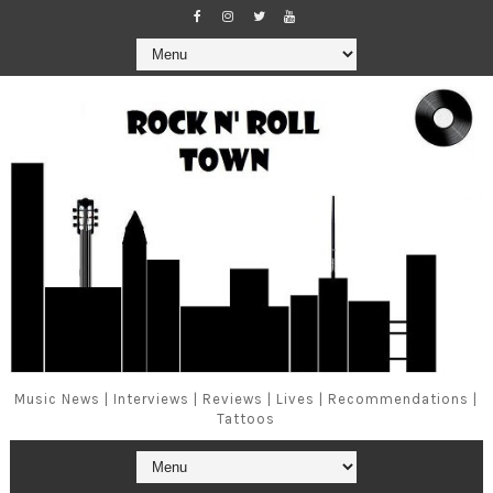
Music News | Interviews | Reviews | Lives | Recommendations |
Tattoos