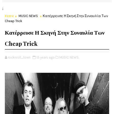
;
Home
MUSIC NEWS
Κατέρρευσε Η Σκηνή Στην Συναυλία Των
Cheap Trick
Κατέρρευσε Η Σκηνή Στην Συναυλία Των
Cheap Trick
rocknroll_town
15 years ago
MUSIC NEWS,