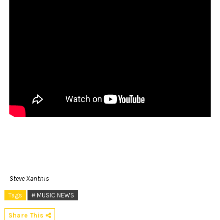
Steve Xanthis
Tags
# MUSIC NEWS
Share This