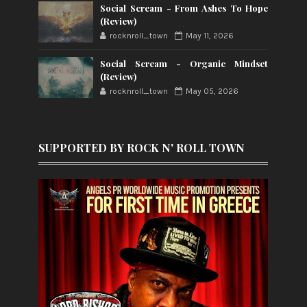
Social Scream - From Ashes To Hope
(Review)
rocknroll_town
May 11, 2026
Social Scream - Organic Mindset
(Review)
rocknroll_town
May 05, 2026
SUPPORTED BY ROCK N' ROLL TOWN