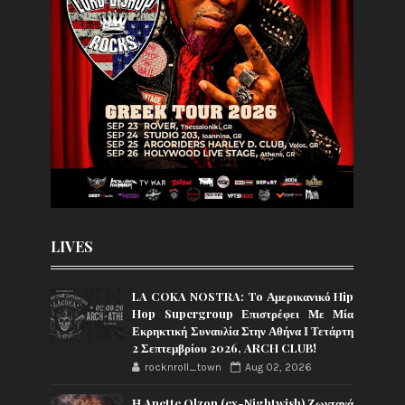
LIVES
LA COKA NOSTRA: To Αμερικανικό Hip
Hop Supergroup Επιστρέφει Με Μία
Εκρηκτική Συναυλία Στην Αθήνα Ι Τετάρτη
2 Σεπτεμβρίου 2026, ARCH CLUB!
rocknroll_town
Aug 02, 2026
Η Anette Olzon (ex-Nightwish) Ζωντανά