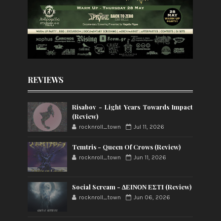
REVIEWS
Risabov - Light Years Towards Impact
(Review)
rocknroll_town
Jul 11, 2026
Temtris - Queen Of Crows (Review)
rocknroll_town
Jun 11, 2026
Social Scream - ΔΕΙΝΟΝ ΕΣΤΙ (Review)
rocknroll_town
Jun 06, 2026