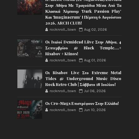
Στην Αθήνα Με Τραγούδια Μέσα Από Τα
Κλασικά Άλμπουμ ‘Dark Passion Play’
Και ‘Imaginaerum’ I Πέμπτη 6 Αυγούστου
2026, ARCH CLUB!
rocknroll_town
Aug 02, 2026
Οι Ιταλοί Demidead Liive Στην Αθήνα, 4
Σεπτεμβρίου @ Black Temple….+
Risabov + Ktinos!
rocknroll_town
Aug 01, 2026
Οι Risabov Live Στο Extreme Metal
Tides @ Underground Music Disco
Rock Retro Club | Σάββατο 18 Ιουλίου!
rocknroll_town
Jul 06, 2026
Οι Cro-Mags Επιστρέφουν Στην Ελλάδα!
rocknroll_town
Jun 10, 2026