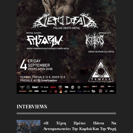
INTERVIEWS
«Η Τέχνη Πρέπει Πάντα Να
Αντιπροσωπεύει Την Καρδιά Και Την Ψυχή