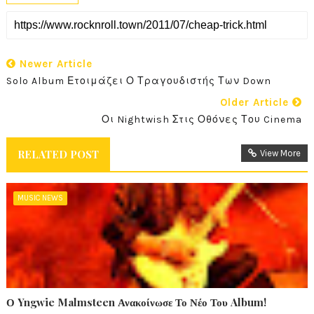
Newer Article
Solo Album Ετοιμάζει Ο Τραγουδιστής Των Down
Older Article
Οι Nightwish Στις Οθόνες Του Cinema
RELATED POST
View More
MUSIC NEWS
Ο Yngwie Malmsteen Ανακοίνωσε Το Νέο Του Album!