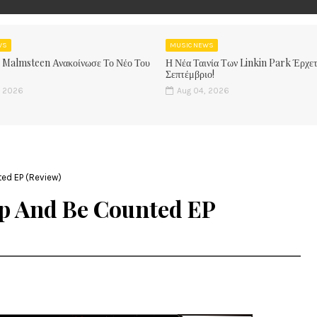
WS
MUSIC NEWS
 Malmsteen Ανακοίνωσε Το Νέο Του
Η Νέα Ταινία Των Linkin Park Έρχετ
Σεπτέμβριο!
, 2026
Aug 04, 2026
ed EP (Review)
Up And Be Counted EP