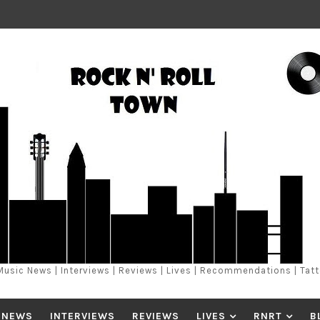
Music News | Interviews | Reviews | Lives | Recommendations | Tat
 NEWS
INTERVIEWS
REVIEWS
LIVES
RNRT
B