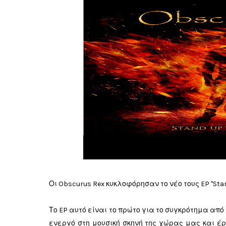
Οι Obscurus Rex κυκλοφόρησαν το νέο τους EP "Stan
Το EP αυτό είναι το πρώτο για το συγκρότημα από
ενεργό στη μουσική σκηνή της χώρας μας και έ