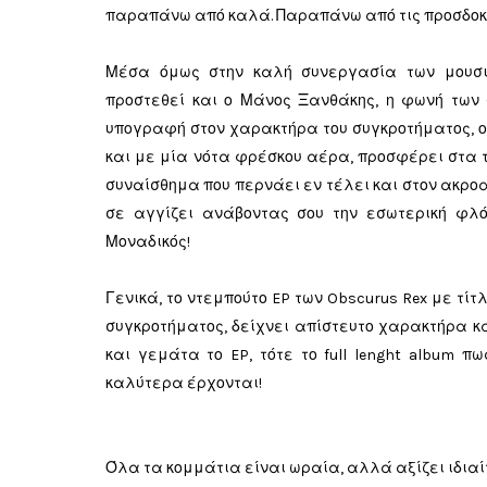
παραπάνω από καλά. Παραπάνω από τις προσδοκ
Μέσα όμως στην καλή συνεργασία των μουσικ
προστεθεί και ο Μάνος Ξανθάκης, η φωνή των 
υπογραφή στον χαρακτήρα του συγκροτήματος, ο 
και με μία νότα φρέσκου αέρα, προσφέρει στα 
συναίσθημα που περνάει εν τέλει και στον ακροα
σε αγγίζει ανάβοντας σου την εσωτερική φλό
Μοναδικός!
Γενικά, το ντεμπούτο EP των Obscurus Rex με τίτλ
συγκροτήματος, δείχνει απίστευτο χαρακτήρα και
και γεμάτα το EP, τότε το full lenght album π
καλύτερα έρχονται!
Όλα τα κομμάτια είναι ωραία, αλλά αξίζει ιδιαί