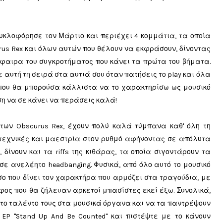
 κυκλοφόρησε τον Μάρτιο και περιέχει 4 κομμάτια, τα οποία
us Rex και όλων αυτών που θέλουν να εκφράσουν, δίνοντας
φαιρα του συγκροτήματος που κάνει τα πρώτα του βήματα.
ύν με αυτή τη σειρά στα αυτιά σου όταν πατήσεις το play και όλα
που θα μπορούσα κάλλιστα να το χαρακτηρίσω ως μουσικό
ση να σε κάνει να περάσεις καλά!
των Obscurus Rex, έχουν πολύ καλά τύμπανα καθ' όλη τη
ή τεχνικές και μαεστρία στον ρυθμό αφήνοντας σε απόλυτα
 δίνουν και τα riffs της κιθάρας, τα οποία σιγοντάρουν τα
σε ανελέητο headbanging. Φυσικά, από όλο αυτό το μουσικό
ο που δίνει τον χαρακτήρα που αρμόζει στα τραγούδια, με
ος που θα ζήλευαν αρκετοί μπασίστες εκεί έξω. Συνολικά,
 το ταλέντο τους στα μουσικά όργανα και να τα παντρέψουν
EP "Stand Up And Be Counted" και πιστέψτε με το κάνουν