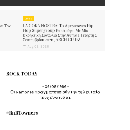
LIVES
αι Τον
LA COKA NOSTRA: To Αμερικανικό Hip
Hop Supergroup Επιστρέφει Με Μία
Εκρηκτική Συναυλία Στην Αθήνα Ι Τετάρτη 2
Σεπτεμβρίου 2026, ARCH CLUB!
Aug 02, 2026
ROCK TODAY
- 06/08/1996 -
Οι Ramones πραγματοποιούν την τελευταία
τους συναυλία.
#RnRTowners