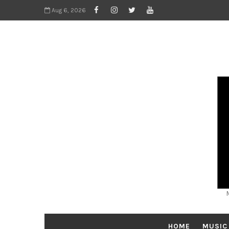
Aug 6, 2026
HOME
MUSIC