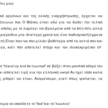
ίες μας!
ό οργάνων και της ολικής ενορχήστρωσης, έρχεται να
Oscurus Rex. Ο Μάνος είναι εδώ για να δώσει την τελική
οποίος με το λαρύγγι του βγαλμένο από τα 80's-90's αλλά
τραγούδια μία ιδιαίτερη χροιά και ένα παθιάρικο/ξέφρενο
τή. Είναι σαν να σου μιλάει βαθύτερα από τα αυτιά σου και
γα, κάτι που αποτελεί στόχο και του συγκεκριμένου EP.
ο "Stand Up And Be Counted" σε βάζει στον μουσικό κόσμο του
 αποτελεί τιμή για την ελληνική metal! Αν ηχεί τόσο καλά
ως μπορεί να είναι; Αναμένουμε, γιατί όπως φαίνεται, τα
τερα να ακούσετε το "
Red" και
το "
4Justice"
.